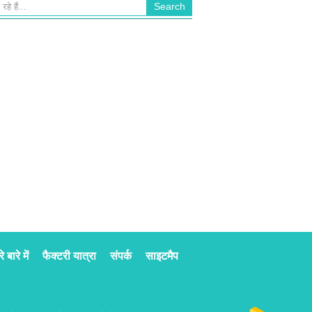
े बारे में
फैक्टरी यात्रा
संपर्क
साइटमैप