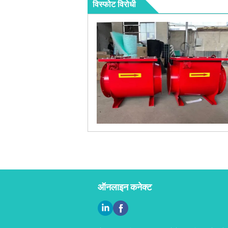
विस्फोट विरोधी
ऑनलाइन कनेक्ट