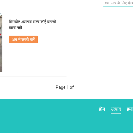
विस्फोट अलगाव वाल्व कोई वापसी
वाल्व नहीं
अब से संपर्क करें
Page 1 of 1
होम
उत्पाद
हमार