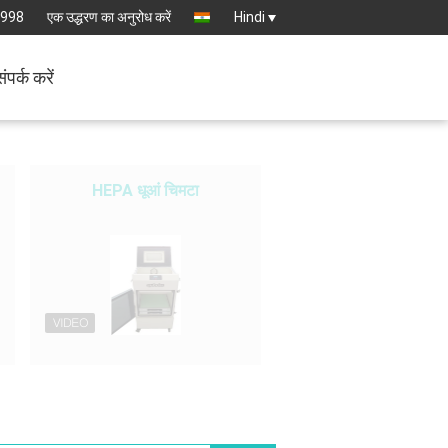
6998
एक उद्धरण का अनुरोध करें
Hindi
संपर्क करें
HEPA धूआं चिमटा