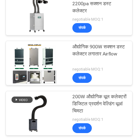
2200pa सक्शन डस्ट
कलेक्टर
23
negotiable MOQ:1
नेल सैलून फ्यूम
संपर्क
एक्सट्रैक्टर
औद्योगिक 900W सक्शन डस्ट
कलेक्टर लगातार Airflow
negotiable MOQ:1
संपर्क
18
200W औद्योगिक धूल कलेक्टरों
HEPA धूआं चिमटा
डिजिटल प्रदर्शन वेल्डिंग धूआं
चिमटा
negotiable MOQ:1
संपर्क