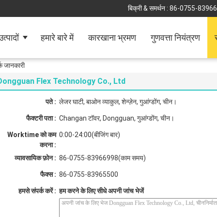
बिक्री & समर्थन :
86-0755-8396
उत्पादों
हमारे बारे में
कारखाना भ्रमण
गुणवत्ता नियंत्रण
क जानकारी
Dongguan Flex Technology Co., Ltd
पते :
लेजर घाटी, बाओन व्याकुल, शेन्ज़ेन, गुआंग्डोंग, चीन।
फैक्टरी पता :
Changan टॉवर, Dongguan, गुआंग्डोंग, चीन।
Worktime को कम
0:00-24:00(बीजिंग बार)
करना :
व्यावसायिक फ़ोन :
86-0755-83966998(काम समय)
फैक्स :
86-0755-83965500
हमसे संपर्क करें :
हम करने के लिए सीधे अपनी जांच भेजें