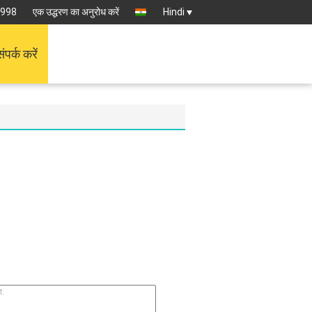
6998
एक उद्धरण का अनुरोध करें
Hindi
संपर्क करें