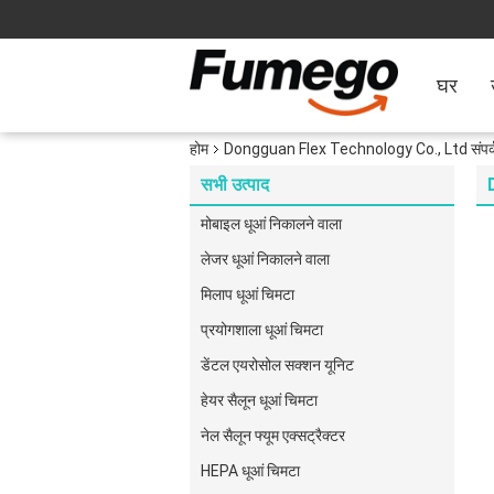
घर
होम
Dongguan Flex Technology Co., Ltd संपर्
सभी उत्पाद
मोबाइल धूआं निकालने वाला
लेजर धूआं निकालने वाला
मिलाप धूआं चिमटा
प्रयोगशाला धूआं चिमटा
डेंटल एयरोसोल सक्शन यूनिट
हेयर सैलून धूआं चिमटा
नेल सैलून फ्यूम एक्सट्रैक्टर
HEPA धूआं चिमटा