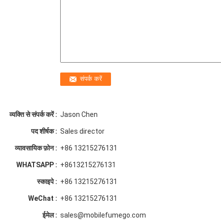
व्यक्ति से संपर्क करें :
Jason Chen
पद शीर्षक :
Sales director
व्यावसायिक फ़ोन :
+86 13215276131
WHATSAPP :
+8613215276131
स्काइपे :
+86 13215276131
WeChat :
+86 13215276131
ईमेल :
sales@mobilefumego.com