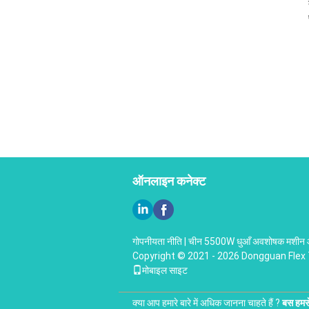
ऑनलाइन कनेक्ट
गोपनीयता नीति
|
चीन 5500W धुआँ अवशोषक मशीन आपू
Copyright © 2021 - 2026 Dongguan Flex T
मोबाइल साइट
क्या आप हमारे बारे में अधिक जानना चाहते हैं ?
बस हमसे 