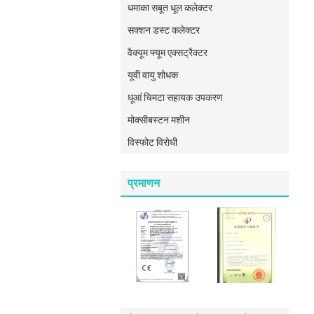
धमाका सबूत धूल कलेक्टर
सक्शन डस्ट कलेक्टर
वैक्यूम फ्यूम एक्सट्रैक्टर
यूवी वायु शोधक
धूआं चिमटा सहायक उपकरण
मोक्सीबस्टन मशीन
विस्फोट विरोधी
प्रमाणन