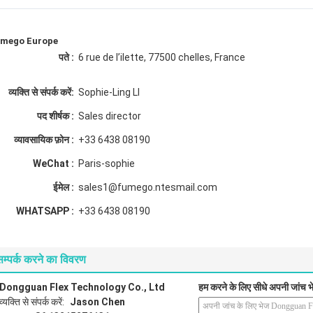
mego Europe
पते :
6 rue de l’ilette, 77500 chelles, France
व्यक्ति से संपर्क करें:
Sophie-Ling LI
पद शीर्षक :
Sales director
व्यावसायिक फ़ोन :
+33 6438 08190
WeChat :
Paris-sophie
ईमेल :
sales1@fumego.ntesmail.com
WHATSAPP :
+33 6438 08190
सम्पर्क करने का विवरण
Dongguan Flex Technology Co., Ltd
हम करने के लिए सीधे अपनी जांच भे
व्यक्ति से संपर्क करें:
Jason Chen