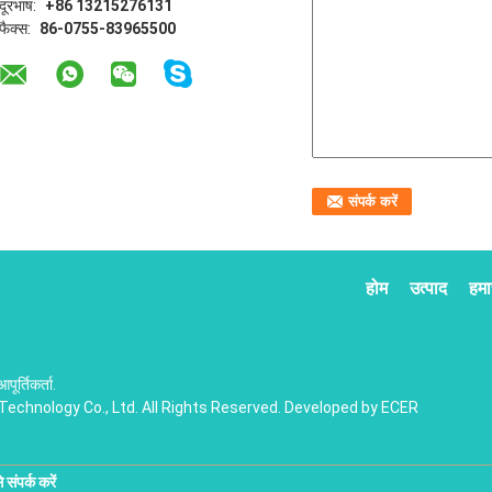
दूरभाष:
+86 13215276131
फैक्स:
86-0755-83965500
होम
उत्पाद
हमार
र्तिकर्ता.
echnology Co., Ltd. All Rights Reserved. Developed by
ECER
संपर्क करें