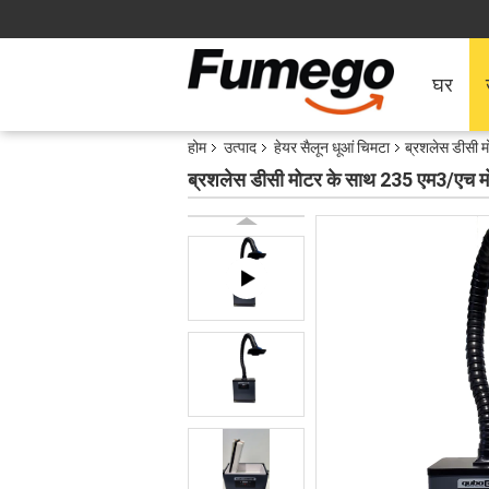
घर
होम
उत्पाद
हेयर सैलून धूआं चिमटा
ब्रशलेस डीसी म
ब्रशलेस डीसी मोटर के साथ 235 एम3/एच मोबा