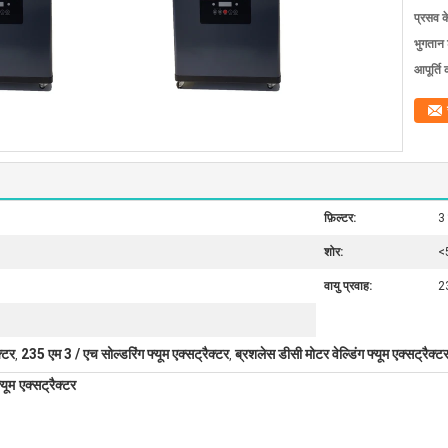
प्रसव 
भुगतान शर
आपूर्ति 
फ़िल्टर:
3 
शोर:
<
वायु प्रवाह:
2
क्टर
235 एम 3 / एच सोल्डरिंग फ्यूम एक्सट्रैक्टर
ब्रशलेस डीसी मोटर वेल्डिंग फ्यूम एक्सट्रैक्ट
,
,
्यूम एक्सट्रैक्टर