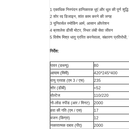
1 एकाधिक निस्पंदन हानिकारक धुएं और धूल की पूर्ण शुद्धि
2 शोर रद्द डिजाइन, शांत काम करने की जगह
3 यूनिवर्सल स्मोकिंग आर्म, आसान ऑपरेशन
4 ब्रशलेस डीसी मोटर, स्थिर लंबी सेवा जीवन
5 विशेष मिश्र धातु प्ररित करनेवाला, संक्षारण प्रतिरोधी
निर्देश:
पावर (डब्ल्यू)
80
आयाम (मिमी)
420*245*400
वायु प्रवाह (एम 3 / एच)
235
शोर (डीबी)
<52
वोल्टेज
110/220
नो-लोड स्पीड (आर / मिनट)
2000
हवा की गति (एम / एस)
17
वजन (किग्रा)
12
नकारात्मक दबाव (पीए)
2000