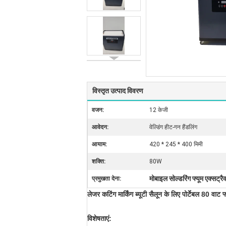
विस्तृत उत्पाद विवरण
वजन:
12 केजी
आवेदन:
वेल्डिंग हीट-गन हैंडलिंग
आयाम:
420 * 245 * 400 मिमी
शक्ति:
80W
मोबाइल सोल्डरिंग फ्यूम एक्सट्रै
प्रमुखता देना:
लेजर कटिंग मार्किंग ब्यूटी सैलून के लिए पोर्टेबल 80 वाट फ
विशेषताएं: