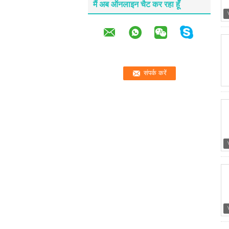
मैं अब ऑनलाइन चैट कर रहा हूँ