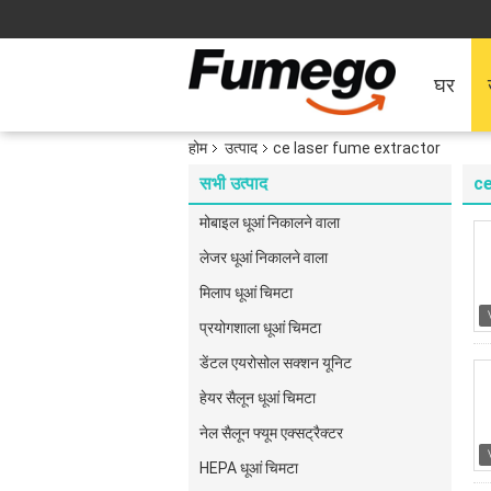
घर
होम
उत्पाद
ce laser fume extractor
सभी उत्पाद
ce
मोबाइल धूआं निकालने वाला
लेजर धूआं निकालने वाला
मिलाप धूआं चिमटा
प्रयोगशाला धूआं चिमटा
डेंटल एयरोसोल सक्शन यूनिट
हेयर सैलून धूआं चिमटा
नेल सैलून फ्यूम एक्सट्रैक्टर
HEPA धूआं चिमटा