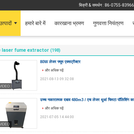
बिक्री & समर्थन :
86-0755-8396
उत्पादों
हमारे बारे में
कारखाना भ्रमण
गुणवत्ता नियंत्रण
 laser fume extractor
(198)
80W लेजर फ्यूम एक्सट्रैक्टर
और अधिक पढ़ें
2021-08-13 09:32:08
उच्च नकारात्मक दबाव 480m3 / एच लेजर धूआं चिमटा पॉलिशिंग का
और अधिक पढ़ें
2021-07-05 14:44:00