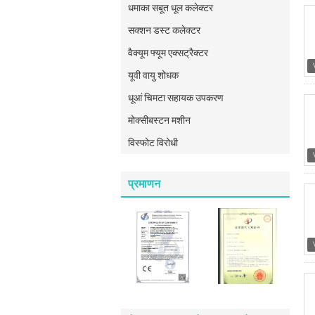
धमाका सबूत धूल कलेक्टर
सक्शन डस्ट कलेक्टर
वैक्यूम फ्यूम एक्सट्रैक्टर
यूवी वायु शोधक
धूआं चिमटा सहायक उपकरण
मोक्सीबस्टन मशीन
विस्फोट विरोधी
प्रमाणन