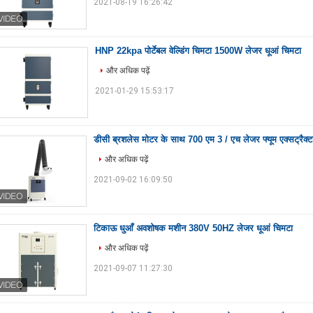
2021-08-19 16:26:42
HNP 22kpa पोर्टेबल वेल्डिंग चिमटा 1500W लेजर धूआं चिमटा
और अधिक पढ़ें
2021-01-29 15:53:17
डीसी ब्रशलेस मोटर के साथ 700 एम 3 / एच लेजर फ्यूम एक्सट्रैक्ट
और अधिक पढ़ें
2021-09-02 16:09:50
टिकाऊ धुआँ अवशोषक मशीन 380V 50HZ लेजर धूआं चिमटा
और अधिक पढ़ें
2021-09-07 11:27:30